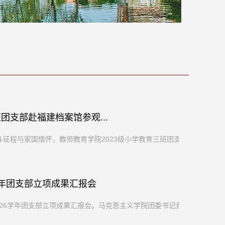
团支部赴福建档案馆参观...
程与家国情怀，教师教育学院2023级小学教育三班团支...
6学年团支部立项成果汇报会
2026学年团支部立项成果汇报会。马克思主义学院团委书记黄...