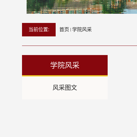
当前位置:
首页
学院风采
学院风采
风采图文