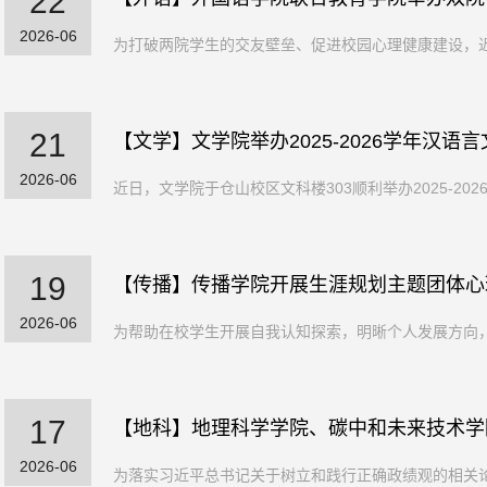
22
2026-06
为打破两院学生的交友壁垒、促进校园心理健康建设，近
21
【文学】文学院举办2025-2026学年汉语言
2026-06
近日，文学院于仓山校区文科楼303顺利举办2025-20
19
【传播】传播学院开展生涯规划主题团体心
2026-06
为帮助在校学生开展自我认知探索，明晰个人发展方向，
17
【地科】地理科学学院、碳中和未来技术学院
2026-06
为落实习近平总书记关于树立和践行正确政绩观的相关论