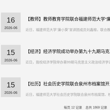
16
【教师】教师教育学院联合福建师范大学“廉小
2026-06
近日，福建师范大学“廉小葵”宣讲团成员刘鑫榕，联合教师教
15
【经济】经济学院成功举办第九十九期马克思
2026-06
近日，我校经济学院举办第99期马克思主义政治经济学读
15
【社历】社会历史学院联合泉州市档案馆开
2026-06
近日，福建师范大学社会历史学院联合泉州市档案馆、校图
每页
12
记录
总共
1869
记录